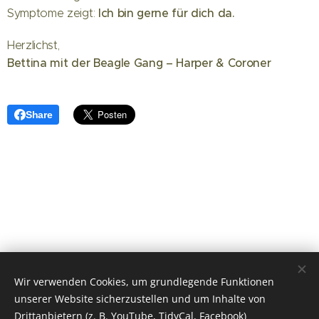
Ich bin gerne für dich da.
Symptome zeigt:
Herzlichst,
Bettina mit der Beagle Gang – Harper & Coroner
Share
Wir verwenden Cookies, um grundlegende Funktionen
unserer Website sicherzustellen und um Inhalte von
Drittanbietern (z. B. YouTube, TidyCal, Facebook)