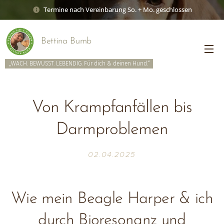
Termine nach Vereinbarung So. + Mo. geschlossen
Bettina Bumb
„WACH. BEWUSST. LEBENDIG. Für dich & deinen Hund.“
Von Krampfanfällen bis
Darmproblemen
02.04.2025
Wie mein Beagle Harper & ich
durch Bioresonanz und