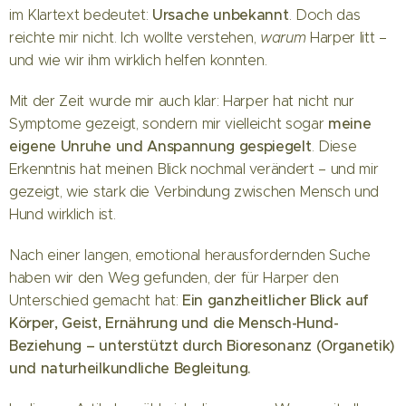
Ursache unbekannt
im Klartext bedeutet:
. Doch das
reichte mir nicht. Ich wollte verstehen,
warum
Harper litt –
und wie wir ihm wirklich helfen konnten.
Mit der Zeit wurde mir auch klar: Harper hat nicht nur
meine
Symptome gezeigt, sondern mir vielleicht sogar
eigene Unruhe und Anspannung gespiegelt
. Diese
Erkenntnis hat meinen Blick nochmal verändert – und mir
gezeigt, wie stark die Verbindung zwischen Mensch und
Hund wirklich ist.
Nach einer langen, emotional herausfordernden Suche
haben wir den Weg gefunden, der für Harper den
Ein ganzheitlicher Blick auf
Unterschied gemacht hat:
Körper, Geist, Ernährung und die Mensch-Hund-
Beziehung – unterstützt durch Bioresonanz (Organetik)
und naturheilkundliche Begleitung.