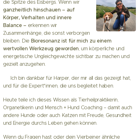
die Spitze des Eisbergs. Wenn wir
ganzheitlich hinschauen – auf
Körper, Verhalten und innere
Balance –
erkennen wir
Zusammenhänge, die sonst verborgen
Bioresonanz ist für mich zu einem
bleiben. Die
wertvollen Werkzeug geworden
, um körperliche und
energetische Ungleichgewichte sichtbar zu machen und
gezielt anzugehen.
🙏 Ich bin dankbar für Harper, der mir all das gezeigt hat,
und für die Expert*innen, die uns begleitet haben.
Heute teile ich dieses Wissen als Tierheilpraktikerin,
Organetikerin und Mensch + Hund Coaching – damit auch
andere Hunde oder auch Katzen mit Freude, Gesundheit
und Energie durchs Leben gehen können.
Wenn du Fragen hast oder dein Vierbeiner ähnliche