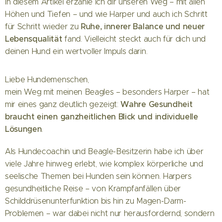
In diesem Artikel erzähle ich dir unseren Weg – mit allen
Höhen und Tiefen – und wie Harper und auch ich Schritt
Ruhe, innerer Balance und neuer
für Schritt wieder zu
Lebensqualität
fand. Vielleicht steckt auch für dich und
deinen Hund ein wertvoller Impuls darin.
Liebe Hundemenschen,
mein Weg mit meinen Beagles – besonders Harper – hat
Wahre Gesundheit
mir eines ganz deutlich gezeigt:
braucht einen ganzheitlichen Blick und individuelle
Lösungen
.
Als Hundecoachin und Beagle-Besitzerin habe ich über
viele Jahre hinweg erlebt, wie komplex körperliche und
seelische Themen bei Hunden sein können. Harpers
gesundheitliche Reise – von Krampfanfällen über
Schilddrüsenunterfunktion bis hin zu Magen-Darm-
Problemen – war dabei nicht nur herausfordernd, sondern