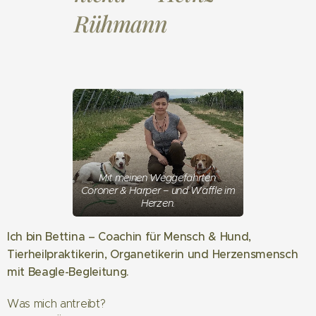
Rühmann
Mit meinen Weggefährten:
Coroner & Harper – und Waffle im
Herzen.
Ich bin Bettina – Coachin für Mensch & Hund,
Tierheilpraktikerin, Organetikerin und Herzensmensch
mit Beagle-Begleitung.
Was mich antreibt?