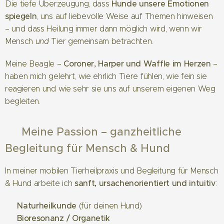
Hunde unsere Emotionen
Die tiefe Überzeugung, dass
spiegeln
, uns auf liebevolle Weise auf Themen hinweisen
– und dass Heilung immer dann möglich wird, wenn wir
Mensch
und
Tier gemeinsam betrachten.
Coroner, Harper und Waffle im Herzen
Meine Beagle –
–
haben mich gelehrt, wie ehrlich Tiere fühlen, wie fein sie
reagieren und wie sehr sie uns auf unserem eigenen Weg
begleiten.
🧡 Meine Passion – ganzheitliche
Begleitung für Mensch & Hund
In meiner mobilen Tierheilpraxis und Begleitung für Mensch
sanft, ursachenorientiert und intuitiv
& Hund arbeite ich
:
Naturheilkunde
🌿
(für deinen Hund)
Bioresonanz / Organetik
✨