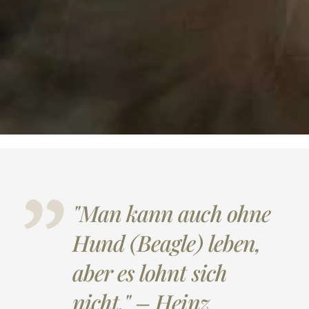
"Man kann auch ohne
Hund (Beagle) leben,
aber es lohnt sich
nicht." – Heinz