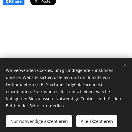
Share
Wir verwenden Cookies, um grundlegende Funktionen
unserer Website sicherzustellen und um Inhalte von
Drittanbietern (z. B. YouTube, TidyCal, Facebook)
einzubinden. Sie können selbst entscheiden, welche
Kategorien Sie zulassen. Notwendige Cookies sind für den
Betrieb der Seite erforderlich.
©BettinaBumb. Alle Rechte vorbehalten.
Nur notwendige akzeptieren
Alle akzeptieren
Impressum
Cookies