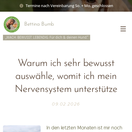
Termine nach Vereinbarung So. + Mo. geschlossen
Bettina Bumb
„WACH. BEWUSST. LEBENDIG. Für dich & deinen Hund.“
Warum ich sehr bewusst
auswähle, womit ich mein
Nervensystem unterstütze
09.02.2026
In den letzten Monaten ist mir noch