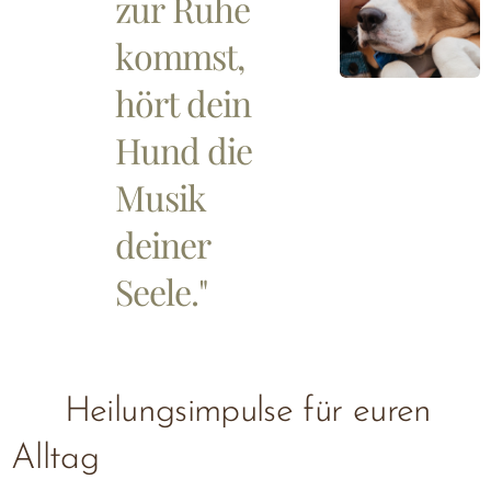
zur Ruhe
kommst,
hört dein
Hund die
Musik
deiner
Seele."
🌙 Heilungsimpulse für euren
Alltag