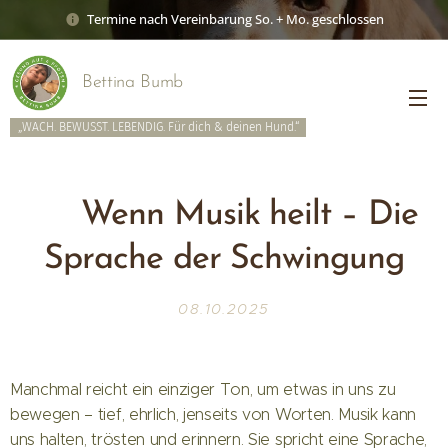
Termine nach Vereinbarung So. + Mo. geschlossen
Bettina Bumb
„WACH. BEWUSST. LEBENDIG. Für dich & deinen Hund.“
🌿 Wenn Musik heilt – Die
Sprache der Schwingung
08.10.2025
Manchmal reicht ein einziger Ton, um etwas in uns zu
bewegen – tief, ehrlich, jenseits von Worten. Musik kann
uns halten, trösten und erinnern. Sie spricht eine Sprache,