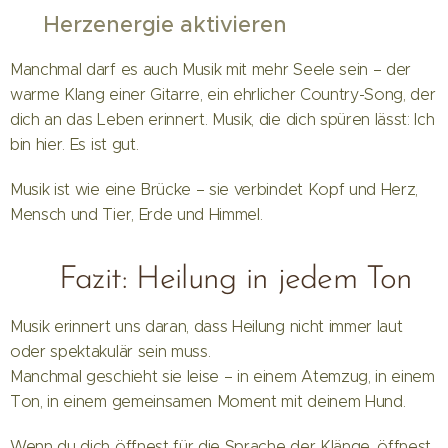
🌾
Herzenergie aktivieren
Manchmal darf es auch Musik mit mehr Seele sein – der
warme Klang einer Gitarre, ein ehrlicher Country-Song, der
dich an das Leben erinnert. Musik, die dich spüren lässt: Ich
bin hier. Es ist gut.
Musik ist wie eine Brücke – sie verbindet Kopf und Herz,
Mensch und Tier, Erde und Himmel.
🌸 Fazit: Heilung in jedem Ton
Musik erinnert uns daran, dass Heilung nicht immer laut
oder spektakulär sein muss.
Manchmal geschieht sie leise – in einem Atemzug, in einem
Ton, in einem gemeinsamen Moment mit deinem Hund.
Wenn du dich öffnest für die Sprache der Klänge, öffnest